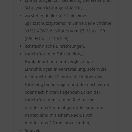
Einrichtungen zur Sicherung der Plane und
Schutzvorrichtungen hierfür,
vorstehende flexible Teile eines
Spritzschutzsystems im Sinne der Richtlinie
91/226/EWG des Rates vom 27. März 1991
(ABl. EG Nr. L 103 S. 5),
lichttechnische Einrichtungen,
Ladebrücken in Fahrtstellung,
Hubladebühnen und vergleichbare
Einrichtungen in Fahrtstellung, sofern sie
nicht mehr als 10 mm seitlich über das
Fahrzeug hinausragen und die nach vorne
oder nach hinten liegenden Ecken der
Ladebrücken mit einem Radius von
mindestens 5 mm abgerundet sind; die
Kanten sind mit einem Radius von
mindestens 2,5 mm abzurunden,
Spiegel,