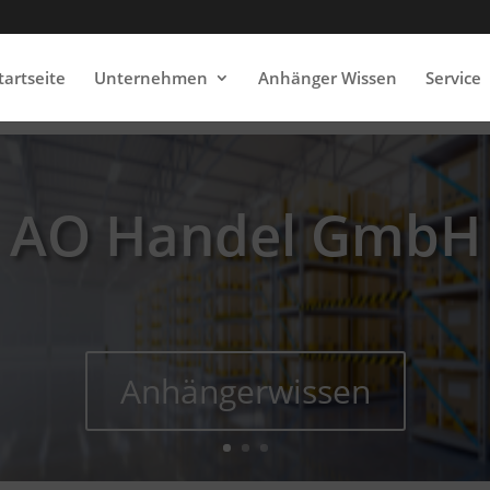
tartseite
Unternehmen
Anhänger Wissen
Service
AO Handel GmbH
Anhängerwissen