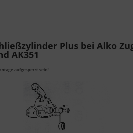
hließzylinder Plus bei Alko 
und AK351
ntage aufgesperrt sein!