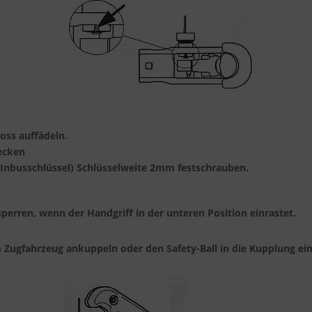
oss auffädeln.
tecken
 (Inbusschlüssel) Schlüsselweite 2mm festschrauben.
perren, wenn der Handgriff in der unteren Position einrastet.
m Zugfahrzeug ankuppeln oder den Safety-Ball in die Kupplung ei