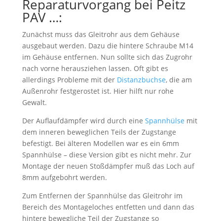
Reparaturvorgang bei Peitz
PAV …:
Zunächst muss das Gleitrohr aus dem Gehäuse
ausgebaut werden. Dazu die hintere Schraube M14
im Gehäuse entfernen. Nun sollte sich das Zugrohr
nach vorne herausziehen lassen. Oft gibt es
allerdings Probleme mit der
Distanzbuchse
, die am
Außenrohr festgerostet ist. Hier hilft nur rohe
Gewalt.
Der Auflaufdämpfer wird durch eine
Spannhülse
mit
dem inneren beweglichen Teils der Zugstange
befestigt. Bei älteren Modellen war es ein 6mm
Spannhülse – diese Version gibt es nicht mehr. Zur
Montage der neuen Stoßdämpfer muß das Loch auf
8mm aufgebohrt werden.
Zum Entfernen der Spannhülse das Gleitrohr im
Bereich des Montageloches entfetten und dann das
hintere bewegliche Teil der Zugstange so