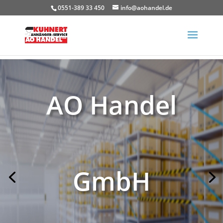
0551-389 33 450
info@aohandel.de
AO Handel
GmbH