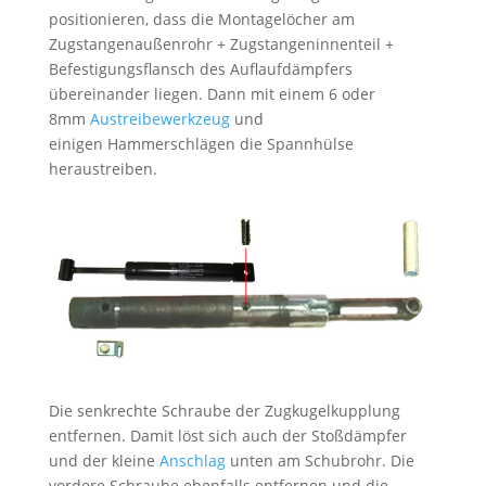
positionieren, dass die Montagelöcher am
Zugstangenaußenrohr + Zugstangeninnenteil +
Befestigungsflansch des Auflaufdämpfers
übereinander liegen. Dann mit einem 6 oder
8mm
Austreibewerkzeug
und
einigen Hammerschlägen die Spannhülse
heraustreiben.
Die senkrechte Schraube der Zugkugelkupplung
entfernen. Damit löst sich auch der Stoßdämpfer
und der kleine
Anschlag
unten am Schubrohr. Die
vordere Schraube ebenfalls entfernen und die