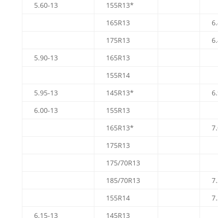
5.60-13
155R13*
165R13
6
175R13
6
5.90-13
165R13
155R14
5.95-13
145R13*
6
6.00-13
155R13
165R13*
7
175R13
175/70R13
185/70R13
7
155R14
7
6.15-13
145R13