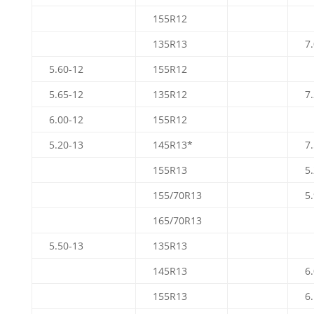
155R12
135R13
7
5.60-12
155R12
5.65-12
135R12
7
6.00-12
155R12
5.20-13
145R13*
7
155R13
5
155/70R13
5
165/70R13
5.50-13
135R13
145R13
6
155R13
6