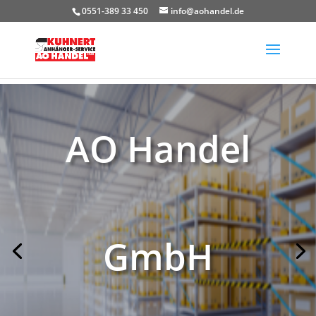
0551-389 33 450
info@aohandel.de
AO Handel
GmbH