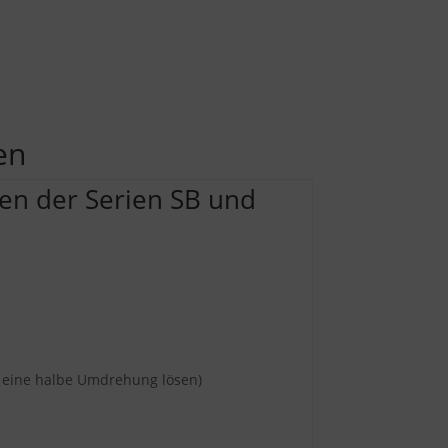
en
sen der Serien SB und
 eine halbe Umdrehung lösen)