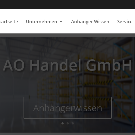
tartseite
Unternehmen
Anhänger Wissen
Service
AO Handel GmbH
Anhängerwissen