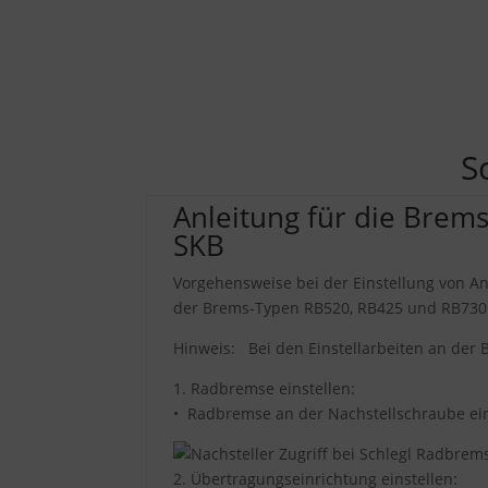
S
Anleitung für die Brem
SKB
Vorgehensweise bei der Einstellung von 
der Brems-Typen RB520, RB425 und RB730
Hinweis: Bei den Einstellarbeiten an de
1.
Radbremse einstellen:
• Radbremse an der Nachstellschraube ei
2.
Übertragungseinrichtung einstellen: