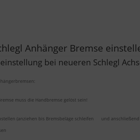
chlegl Anhänger Bremse einstell
seinstellung bei neueren Schlegl Ach
Anhängerbremsen:
r Bremse muss die Handbremse gelöst
sein!
nstellen (anziehen bis Bremsbeläge schleifen und anschließend